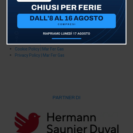
Home | Mar Fer Gas
Informazione Legale | Mar Fer Gas
Richiesta Dati | Mar Fer Gas
Impostazioni sulla Privacy | Mar Fer Gas
Dimenticami | Mar Fer Gas
Disclaimer | Mar Fer Gas
Centro Privacy GDPR | Mar Fer Gas
Cookie Policy | Mar Fer Gas
Privacy Policy | Mar Fer Gas
PARTNER DI