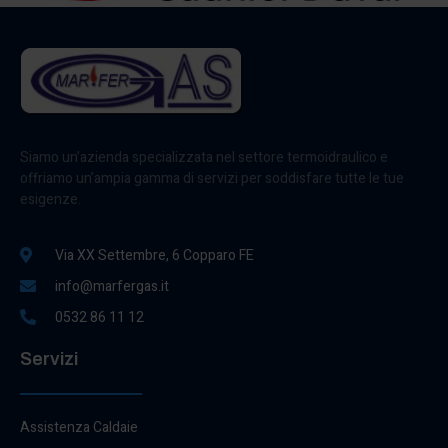
Siamo un’azienda specializzata nel settore termoidraulico e
offriamo un’ampia gamma di servizi per soddisfare tutte le tue
esigenze.
Via XX Settembre, 6 Copparo FE
info@marfergas.it
0532 86 11 12
Servizi
Assistenza Caldaie