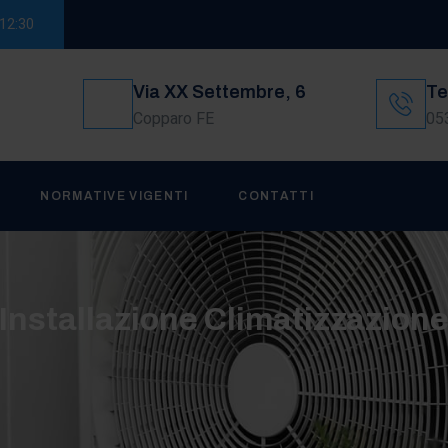
–12:30
Via XX Settembre, 6
Te
Copparo FE
05
NORMATIVE VIGENTI
CONTATTI
Installazione Climatizzazion