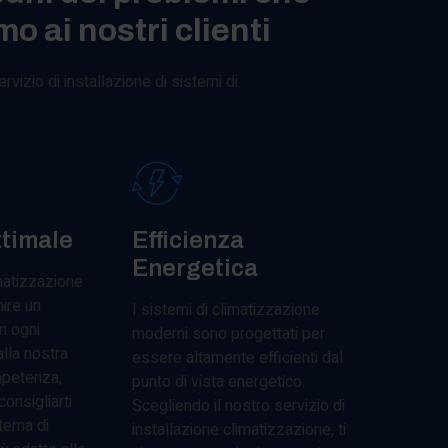
mo ai nostri clienti
rvizio di installazione di sistemi di
timale
Efficienza
Energetica
matizzazione
ire un
I sistemi di climatizzazione
n ogni
moderni sono progettati per
lla nostra
essere altamente efficienti dal
mpetenza,
punto di vista energetico.
consigliarti
Scegliendo il nostro servizio di
stema di
installazione climatizzazione, ti