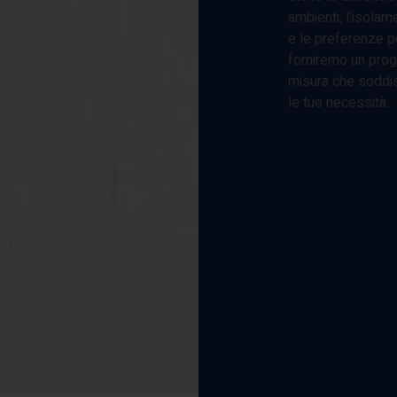
ambienti, l'isolam
e le preferenze pe
forniremo un prog
misura che soddis
le tue necessità.