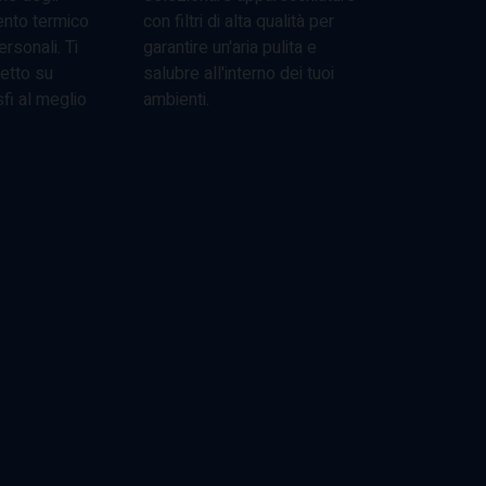
ento termico
con filtri di alta qualità per
rsonali. Ti
garantire un'aria pulita e
etto su
salubre all'interno dei tuoi
fi al meglio
ambienti.