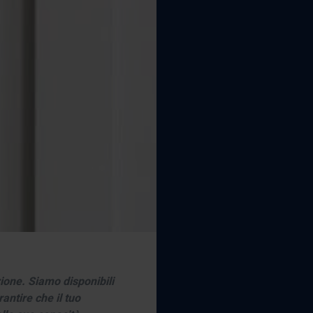
azione. Siamo disponibili
antire che il tuo